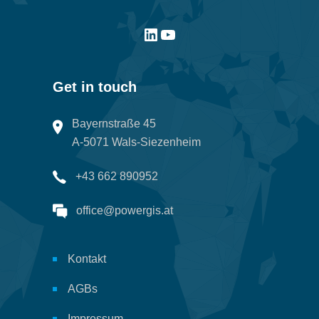
Get in touch
Bayernstraße 45
A-5071 Wals-Siezenheim
+43 662 890952
office@powergis.at
Kontakt
AGBs
Impressum