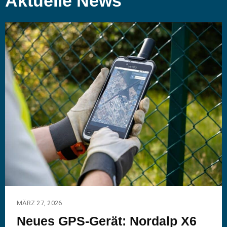
Aktuelle News
MÄRZ 27, 2026
Neues GPS-Gerät: Nordalp X6