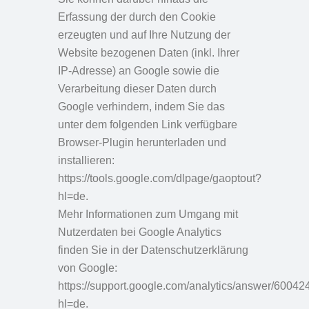
Erfassung der durch den Cookie
erzeugten und auf Ihre Nutzung der
Website bezogenen Daten (inkl. Ihrer
IP-Adresse) an Google sowie die
Verarbeitung dieser Daten durch
Google verhindern, indem Sie das
unter dem folgenden Link verfügbare
Browser-Plugin herunterladen und
installieren:
https://tools.google.com/dlpage/gaoptout?
hl=de.
Mehr Informationen zum Umgang mit
Nutzerdaten bei Google Analytics
finden Sie in der Datenschutzerklärung
von Google:
https://support.google.com/analytics/answer/60042
hl=de.