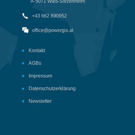
A-5071 Wals-Siezenheim
+43 662 890952
office@powergis.at
Kontakt
AGBs
Impressum
Datenschutzerklärung
Newsletter