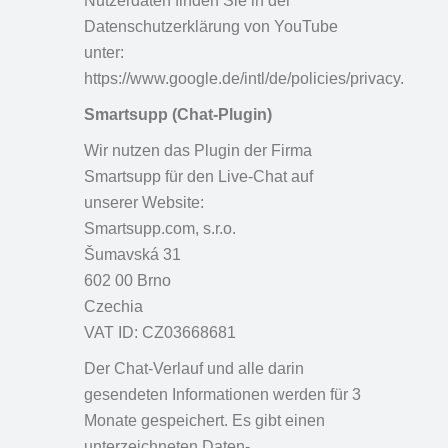
Nutzerdaten finden Sie in der
Datenschutzerklärung von YouTube
unter:
https://www.google.de/intl/de/policies/privacy.
Smartsupp (Chat-Plugin)
Wir nutzen das Plugin der Firma
Smartsupp für den Live-Chat auf
unserer Website:
Smartsupp.com, s.r.o.
Šumavská 31
602 00 Brno
Czechia
VAT ID: CZ03668681
Der Chat-Verlauf und alle darin
gesendeten Informationen werden für 3
Monate gespeichert. Es gibt einen
unterzeichneten Daten-