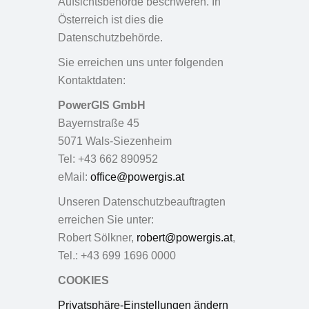
Aufsichtsbehörde beschweren. In
Österreich ist dies die
Datenschutzbehörde.
Sie erreichen uns unter folgenden
Kontaktdaten:
PowerGIS GmbH
Bayernstraße 45
5071 Wals-Siezenheim
Tel: +43 662 890952
eMail:
office@powergis.at
Unseren Datenschutzbeauftragten
erreichen Sie unter:
Robert Sölkner,
robert@powergis.at
,
Tel.: +43 699 1696 0000
COOKIES
Privatsphäre-Einstellungen ändern